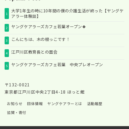
大学1年生の時に10年間の僕の介護生活が終った【ヤングケ
1
アラー体験談】
ヤングケアラーズカフェ若葉オープン🍀
2
こんにちは、木の根っこです！
3
江戸川区教育長との面会
4
ヤングケアラーズカフェ若葉 中央プレオープン
5
〒132-0021
東京都江戸川区中央2丁目4-18 ほっと館
お知らせ
団体情報
ヤングケアラーとは
活動履歴
協賛・寄付