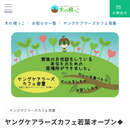
MENU
お問合せ
木の根っこ
お知らせ一覧
ヤングケアラーズカフェ若葉
ヤ
ヤングケアラーズカフェ若葉
ヤングケアラーズカフェ若葉オープン🍀