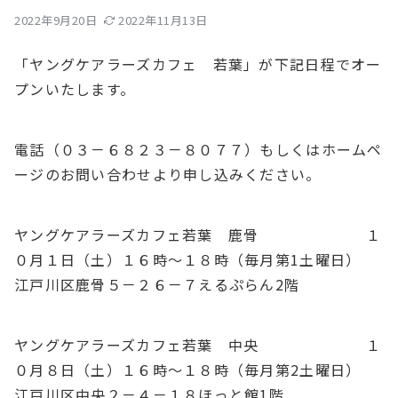
2022年9月20日
2022年11月13日
「ヤングケアラーズカフェ 若葉」が下記日程でオー
プンいたします。
電話（０３－６８２３－８０７７）もしくはホームペ
ージのお問い合わせより申し込みください。
ヤングケアラーズカフェ若葉 鹿骨 １
０月１日（土）１６時～１８時（毎月第1土曜日）
江戸川区鹿骨５－２６－７えるぷらん2階
ヤングケアラーズカフェ若葉 中央 １
０月８日（土）１６時～１８時（毎月第2土曜日）
江戸川区中央２－４－１８ほっと館1階