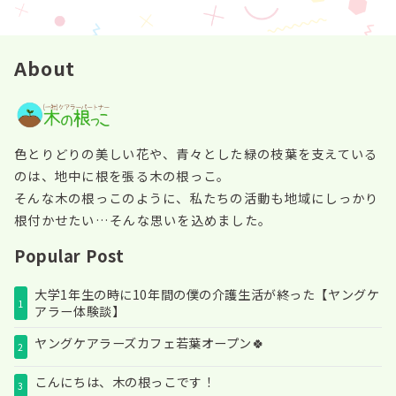
About
色とりどりの美しい花や、青々とした緑の枝葉を支えている
のは、地中に根を張る木の根っこ。
そんな木の根っこのように、私たちの活動も地域にしっかり
根付かせたい…そんな思いを込めました。
Popular Post
大学1年生の時に10年間の僕の介護生活が終った【ヤングケ
1
アラー体験談】
ヤングケアラーズカフェ若葉オープン🍀
2
こんにちは、木の根っこです！
3