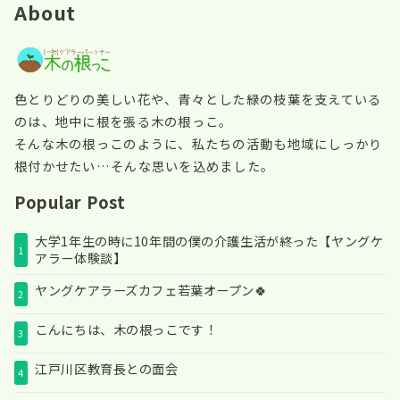
About
色とりどりの美しい花や、青々とした緑の枝葉を支えている
のは、地中に根を張る木の根っこ。
そんな木の根っこのように、私たちの活動も地域にしっかり
根付かせたい…そんな思いを込めました。
Popular Post
大学1年生の時に10年間の僕の介護生活が終った【ヤングケ
1
アラー体験談】
ヤングケアラーズカフェ若葉オープン🍀
2
こんにちは、木の根っこです！
3
江戸川区教育長との面会
4