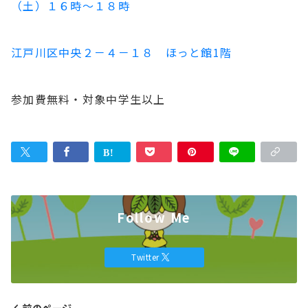
（土）１６時～１８時
江戸川区中央２－４－１８ ほっと館1階
参加費無料・対象中学生以上
Follow Me
Twitter