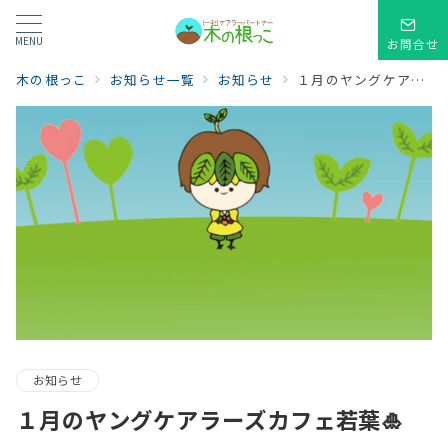
MENU
お問合せ
木の根っこ
お知らせ一覧
お知らせ
１月のヤングケアラーズカフェ若葉🎍
お知らせ
１月のヤングケアラーズカフェ若葉🎍